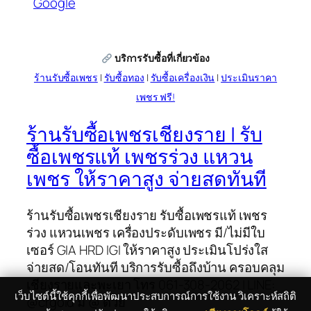
Google
บริการรับซื้อที่เกี่ยวข้อง
ร้านรับซื้อเพชร
|
รับซื้อทอง
|
รับซื้อเครื่องเงิน
|
ประเมินราคา
เพชร ฟรี!
ร้านรับซื้อเพชรเชียงราย | รับ
ซื้อเพชรแท้ เพชรร่วง แหวน
เพชร ให้ราคาสูง จ่ายสดทันที
ร้านรับซื้อเพชรเชียงราย รับซื้อเพชรแท้ เพชร
ร่วง แหวนเพชร เครื่องประดับเพชร มี/ไม่มีใบ
เซอร์ GIA HRD IGI ให้ราคาสูง ประเมินโปร่งใส
จ่ายสด/โอนทันที บริการรับซื้อถึงบ้าน ครอบคลุม
เชียงรายและพะเยา โทร 061-308-2062 | LINE:
เว็บไซต์นี้ใช้คุกกี้เพื่อพัฒนาประสบการณ์การใช้งาน วิเคราะห์สถิติ
@crgold มี @ ด้วย