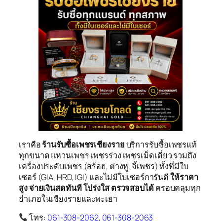
เราคือ
ร้านรับซื้อเพชรเชียงราย
บริการรับซื้อเพชรแท้
ทุกขนาด แหวนเพชร เพชรร่วง เพชรเม็ดเดี่ยว รวมถึง
เครื่องประดับเพชร (สร้อย, ต่างหู, จี้เพชร) ทั้งที่มีใบ
เซอร์ (GIA, HRD, IGI) และไม่มีใบเซอร์การันตี
ให้ราคา
สูง จ่ายเงินสดทันที โปร่งใส ตรวจสอบได้
ครอบคลุมทุก
อำเภอในเชียงรายและพะเยา
โทร:
061-308-2062
,
061-308-2063