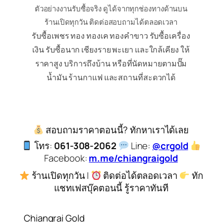
ตัวอย่างงานรับซื้อจริง ดูได้จากทุกช่องทางด้านบน
ร้านเปิดทุกวัน ติดต่อสอบถามได้ตลอดเวลา
รับซื้อเพชร ทอง ทองเค ทองคำขาว รับซื้อเครื่อง
เงิน รับซื้อนาก เชียงราย พะเยา และใกล้เคียง ให้
ราคาสูง บริการถึงบ้าน หรือที่นัดหมายตามปั๊ม
น้ำมัน ร้านกาแฟ และสถานที่สะดวกได้
สอบถามราคาตอนนี้? ทักหาเราได้เลย
โทร:
061-308-2062
Line:
@crgold
Facebook:
m.me/chiangraigold
ร้านเปิดทุกวัน |
ติดต่อได้ตลอดเวลา
ทัก
แชทเฟสบุ๊คตอนนี้ รู้ราคาทันที
Chiangrai Gold