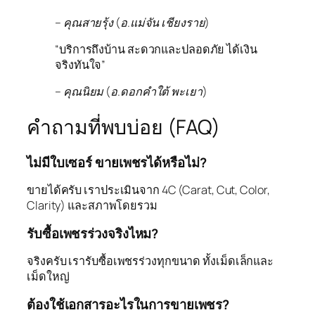
– คุณสายรุ้ง (อ.แม่จัน เชียงราย)
“บริการถึงบ้าน สะดวกและปลอดภัย ได้เงิน
จริงทันใจ”
– คุณนิยม (อ.ดอกคำใต้ พะเยา)
คำถามที่พบบ่อย (FAQ)
ไม่มีใบเซอร์ ขายเพชรได้หรือไม่?
ขายได้ครับ เราประเมินจาก 4C (Carat, Cut, Color,
Clarity) และสภาพโดยรวม
รับซื้อเพชรร่วงจริงไหม?
จริงครับ เรารับซื้อเพชรร่วงทุกขนาด ทั้งเม็ดเล็กและ
เม็ดใหญ่
ต้องใช้เอกสารอะไรในการขายเพชร?