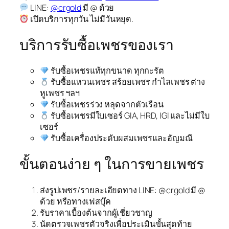
LINE:
@crgold
มี @ ด้วย
เปิดบริการทุกวัน ไม่มีวันหยุด.
บริการรับซื้อเพชรของเรา
รับซื้อเพชรแท้ทุกขนาด ทุกกะรัต
รับซื้อแหวนเพชร สร้อยเพชร กำไลเพชร ต่าง
หูเพชร ฯลฯ
รับซื้อเพชรร่วง หลุดจากตัวเรือน
รับซื้อเพชรมีใบเซอร์ GIA, HRD, IGI และไม่มีใบ
เซอร์
รับซื้อเครื่องประดับผสมเพชรและอัญมณี
ขั้นตอนง่าย ๆ ในการขายเพชร
ส่งรูปเพชร/รายละเอียดทาง LINE: @crgold มี @
ด้วย หรือทางเฟสบุ๊ค
รับราคาเบื้องต้นจากผู้เชี่ยวชาญ
นัดตรวจเพชรตัวจริงเพื่อประเมินขั้นสุดท้าย