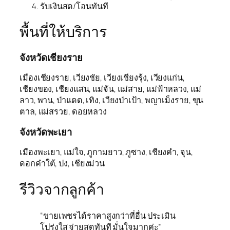
รับเงินสด/โอนทันที
พื้นที่ให้บริการ
จังหวัดเชียงราย
เมืองเชียงราย, เวียงชัย, เวียงเชียงรุ้ง, เวียงแก่น,
เชียงของ, เชียงแสน, แม่จัน, แม่สาย, แม่ฟ้าหลวง, แม่
ลาว, พาน, ป่าแดด, เทิง, เวียงป่าเป้า, พญาเม็งราย, ขุน
ตาล, แม่สรวย, ดอยหลวง
จังหวัดพะเยา
เมืองพะเยา, แม่ใจ, ภูกามยาว, ภูซาง, เชียงคำ, จุน,
ดอกคำใต้, ปง, เชียงม่วน
รีวิวจากลูกค้า
“ขายเพชรได้ราคาสูงกว่าที่อื่น ประเมิน
โปร่งใส จ่ายสดทันที มั่นใจมากค่ะ”