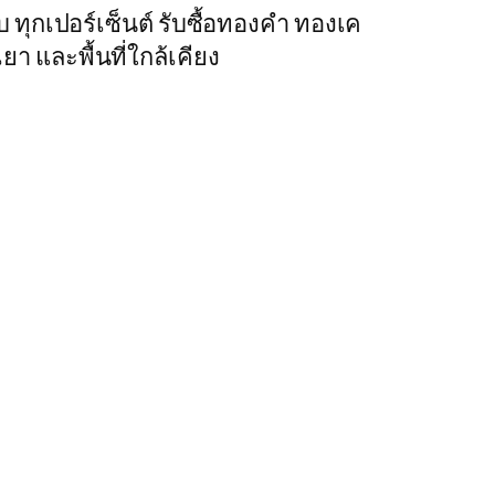
บบ ทุกเปอร์เซ็นต์ รับซื้อทองคำ ทองเค
า และพื้นที่ใกล้เคียง