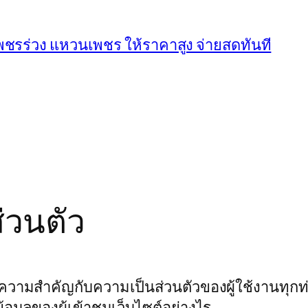
 เพชรร่วง แหวนเพชร ให้ราคาสูง จ่ายสดทันที
่วนตัว
ความสำคัญกับความเป็นส่วนตัวของผู้ใช้งานทุกท่า
้อมูลของผู้เข้าชมเว็บไซต์อย่างไร