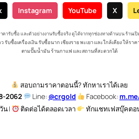
k
Instagram
YouTube
X
L
ราคารับซื้อ และตัวอย่างงานรับซื้อจริง ดูได้จากทุกช่องทางด้านบน ร้าน
รับซื้อเครื่องเงิน รับซื้อนาก เชียงราย พะเยา และใกล้เคียง ให้ราคา
ตามปั๊มน้ำมัน ร้านกาแฟ และสถานที่สะดวกได้
สอบถามราคาตอนนี้? ทักหาเราได้เลย
8-2062
Line:
@crgold
Facebook:
m.me/
วัน |
ติดต่อได้ตลอดเวลา
ทักแชทเฟสบุ๊คตอนนี