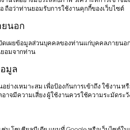
อ ถือว่าท่านยอมรับการใช้งานคุกกี้ของเว็บไซต์
ภายนอก
เปิดเผยข้อมูลส่วนบุคคลของท่านแก่บุคคลภายนอกย
ินยอมจากท่าน
อมูล
อย่างเหมาะสม เพื่อป้องกันการเข้าถึง ใช้งาน หร
็ตอาจมีความเสี่ยง ผู้ใช้งานควรใช้ความระมัดระว
น เช่น โซเชียลมีเดีย แผนที่ Google หรือเว็บไซต์