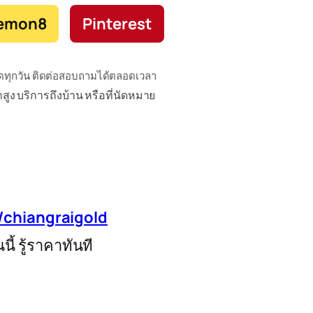
emon8
Pinterest
เปิดทุกวัน ติดต่อสอบถามได้ตลอดเวลา
สูง บริการถึงบ้าน หรือที่นัดหมาย
chiangraigold
้ รู้ราคาทันที