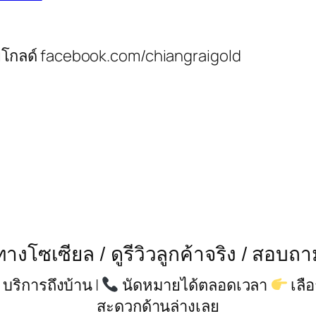
ายโกลด์ facebook.com/chiangraigold
งโซเซียล / ดูรีวิวลูกค้าจริง / สอบถ
บริการถึงบ้าน |
นัดหมายได้ตลอดเวลา
เลื
สะดวกด้านล่างเลย