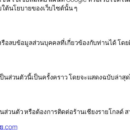
ใต้นโยบายของเว็บไซต์นั้น ๆ
อลบข้อมูลส่วนบุคคลที่เกี่ยวข้องกับท่านได้ โดยต
ส่วนตัวนี้เป็นครั้งคราว โดยจะแสดงฉบับล่าสุดไ
่วนตัว หรือต้องการติดต่อร้านเชียงรายโกลด์ สา
าย.com