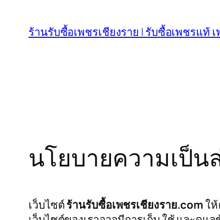
Skip
to
ร้านรับซื้อเพชรเชียงราย | รับซื้อเพชรแท้
content
นโยบายความเป็นส
เว็บไซต์
ร้านรับซื้อเพชรเชียงราย.com
ให้
เว็บไซต์ของเราอาจมีการเก็บ ใช้ และดูแลข